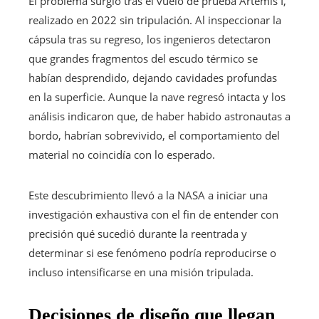
El problema surgió tras el vuelo de prueba Artemis I,
realizado en 2022 sin tripulación. Al inspeccionar la
cápsula tras su regreso, los ingenieros detectaron
que grandes fragmentos del escudo térmico se
habían desprendido, dejando cavidades profundas
en la superficie. Aunque la nave regresó intacta y los
análisis indicaron que, de haber habido astronautas a
bordo, habrían sobrevivido, el comportamiento del
material no coincidía con lo esperado.
Este descubrimiento llevó a la NASA a iniciar una
investigación exhaustiva con el fin de entender con
precisión qué sucedió durante la reentrada y
determinar si ese fenómeno podría reproducirse o
incluso intensificarse en una misión tripulada.
Decisiones de diseño que llegan