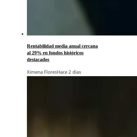
Rentabilidad media anual cercana
al 29% en fondos históricos
destacados
Ximena Flores
Hace 2 días