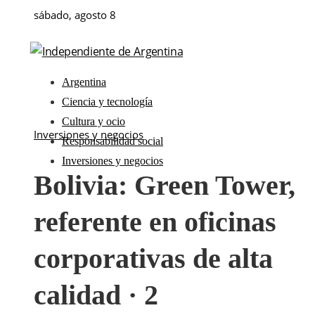
sábado, agosto 8
Argentina
Ciencia y tecnología
Cultura y ocio
Inversiones y negocios
Responsabilidad social
Inversiones y negocios
Bolivia: Green Tower,
referente en oficinas
corporativas de alta
calidad · 2