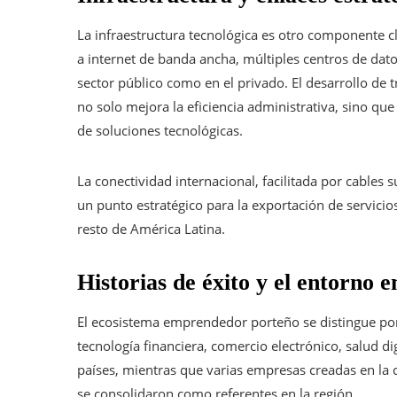
La infraestructura tecnológica es otro componente c
a internet de banda ancha, múltiples centros de datos
sector público como en el privado. El desarrollo de 
no solo mejora la eficiencia administrativa, sino 
de soluciones tecnológicas.
La conectividad internacional, facilitada por cables
un punto estratégico para la exportación de servicio
resto de América Latina.
Historias de éxito y el entorno
El ecosistema emprendedor porteño se distingue po
tecnología financiera, comercio electrónico, salud dig
países, mientras que varias empresas creadas en la 
se consolidaron como referentes en la región.