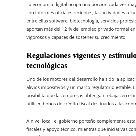
La economía digital ocupa una porción cada vez may
con informes oficiales recientes, las actividades re
entre ellas software, biotecnología, servicios profe
aportan más del 12 % del empleo privado formal en
vigorosos y capaces de sostener su crecimiento.
Regulaciones vigentes y estímul
tecnológicas
Uno de los motores del desarrollo ha sido la aplica
alivios impositivos y un marco regulatorio estable. 
posibilita que las empresas obtengan rebajas en el i
utilicen bonos de crédito fiscal destinados a las con
A nivel local, el gobierno porteño complementa estas
fiscales y apoyo técnico, mientras que iniciativas co