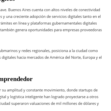
lave. Buenos Aires cuenta con altos niveles de conectividad
 y una creciente adopción de servicios digitales tanto en el
trámites en línea y plataformas gubernamentales digitales
que también genera oportunidades para empresas proveedoras
 submarinos y redes regionales, posiciona a la ciudad como
s digitales hacia mercados de América del Norte, Europa y el
 emprendedor
r su amplitud y constante movimiento, donde startups de
ital y logística inteligente han logrado proyectarse a otros
ciudad superaron valuaciones de mil millones de dólares y