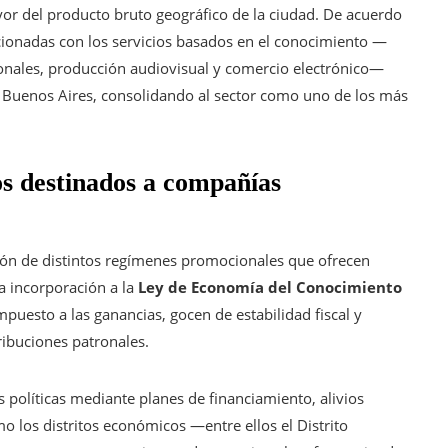
or del producto bruto geográfico de la ciudad. De acuerdo
lacionadas con los servicios basados en el conocimiento —
sionales, producción audiovisual y comercio electrónico—
 Buenos Aires, consolidando al sector como uno de los más
os destinados a compañías
ción de distintos regímenes promocionales que ofrecen
La incorporación a la
Ley de Economía del Conocimiento
mpuesto a las ganancias, gocen de estabilidad fiscal y
tribuciones patronales.
 políticas mediante planes de financiamiento, alivios
mo los distritos económicos —entre ellos el Distrito