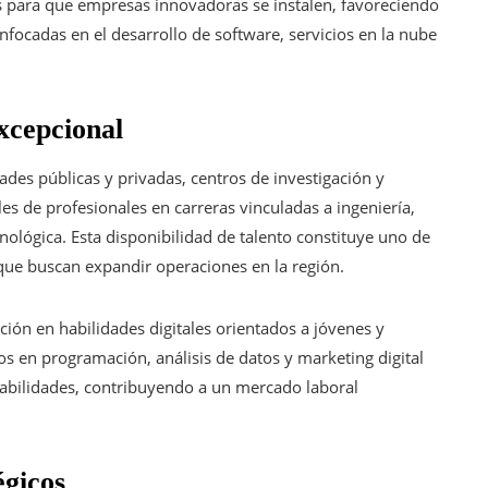
 para que empresas innovadoras se instalen, favoreciendo
enfocadas en el desarrollo de software, servicios en la nube
excepcional
des públicas y privadas, centros de investigación y
s de profesionales en carreras vinculadas a ingeniería,
cnológica. Esta disponibilidad de talento constituye uno de
 que buscan expandir operaciones en la región.
ón en habilidades digitales orientados a jóvenes y
os en programación, análisis de datos y marketing digital
habilidades, contribuyendo a un mercado laboral
égicos