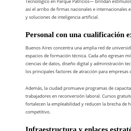
Tecnológico en Parque Patricios— brindan estímulos
así el arribo de firmas nacionales e internacionales 
y soluciones de inteligencia artificial.
Personal con una cualificación 
Buenos Aires concentra una amplia red de universida
espacios de formación técnica. Cada año egresan mile
ciencias de datos, diseño digital y administración te
los principales factores de atracción para empresas
Además, la ciudad promueve programas de capacitaci
trabajadores en reconversión laboral. Cursos gratuit
fortalecen la empleabilidad y reducen la brecha de 
competitivo.
Infraestructura y enlaces estrat