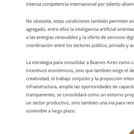
intensa competencia internacional por talento altame
No obstante, estas condiciones también permiten ex
agregado, entre ellos la inteligencia artificial orient
a las energías renovables y la oferta de servicios dig
coordinación entre los sectores público, privado y 
La estrategia para consolidar a Buenos Aires como c
incentivos económicos, sino que también exige el de
creatividad, el trabajo conjunto y la proyección int
infraestructura, amplíe las oportunidades de capac
transparentes, se consolidará como un entorno prop
un sector productivo, sino también una vía para ren
sostenible a largo plazo.