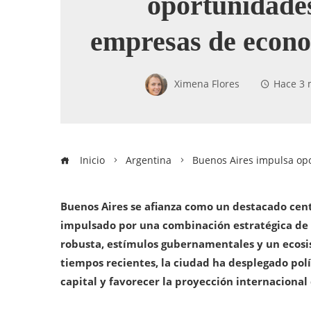
oportunidade
empresas de econo
Ximena Flores
Hace 3 
Inicio
Argentina
Buenos Aires impulsa op
Buenos Aires se afianza como un destacado cent
impulsado por una combinación estratégica de t
robusta, estímulos gubernamentales y un ecos
tiempos recientes, la ciudad ha desplegado polí
capital y favorecer la proyección internaciona