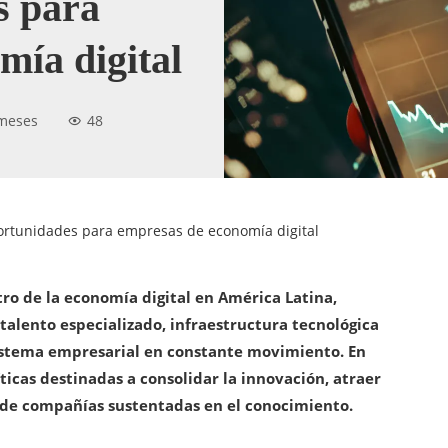
s para
mía digital
meses
48
ortunidades para empresas de economía digital
ro de la economía digital en América Latina,
alento especializado, infraestructura tecnológica
istema empresarial en constante movimiento. En
ticas destinadas a consolidar la innovación, atraer
l de compañías sustentadas en el conocimiento.