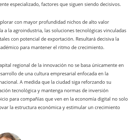
nte especializado, factores que siguen siendo decisivos.
plorar con mayor profundidad nichos de alto valor
ada a la agroindustria, las soluciones tecnológicas vinculadas
itales con potencial de exportación. Resultará decisiva la
académico para mantener el ritmo de crecimiento.
apital regional de la innovación no se basa únicamente en
sarrollo de una cultura empresarial enfocada en la
ernacional. A medida que la ciudad siga reforzando su
itación tecnológica y mantenga normas de inversión
icio para compañías que ven en la economía digital no solo
ovar la estructura económica y estimular un crecimiento