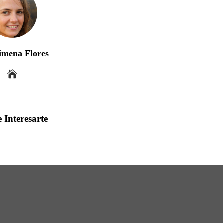
imena Flores
 Interesarte