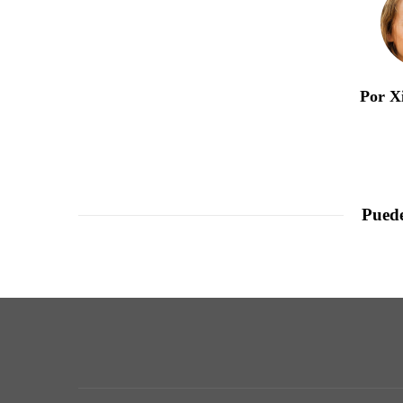
Por X
Puede