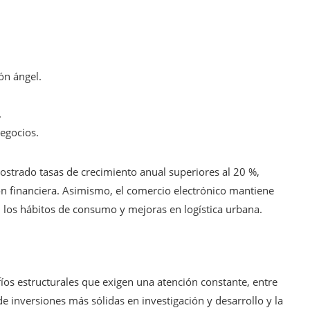
ón ángel.
.
egocios.
mostrado tasas de crecimiento anual superiores al 20 %,
ión financiera. Asimismo, el comercio electrónico mantiene
 los hábitos de consumo y mejoras en logística urbana.
íos estructurales que exigen una atención constante, entre
 inversiones más sólidas en investigación y desarrollo y la