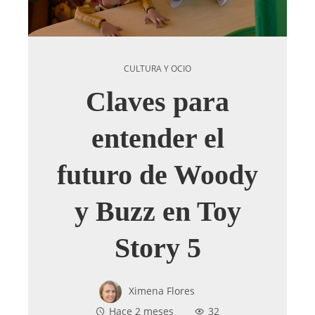
CULTURA Y OCIO
Claves para
entender el
futuro de Woody
y Buzz en Toy
Story 5
Ximena Flores
Hace 2 meses
32