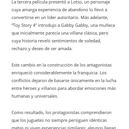
La tercera película presentó a Lotso, un personaje
cuya amarga experiencia de abandono lo llevó a
convertirse en un líder autoritario. Más adelante,
“Toy Story 4” introdujo a Gabby Gabby, una muñeca
que inicialmente parecía una villana clásica, pero
cuya historia reveló sentimientos de soledad,
rechazo y deseo de ser amada.
Este cambio en la construcción de los antagonistas
enriqueció considerablemente la franquicia. Los
conflictos dejaron de basarse únicamente en la lucha
entre héroes y villanos para abordar emociones más
humanas y universales.
Como resultado, los protagonistas comprendieron
que los juguetes no siempre persiguen idénticas
metas ni viven experiencias similares; algunos llegan