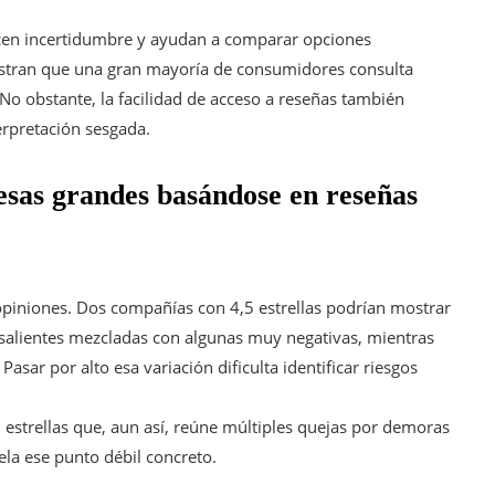
ucen incertidumbre y ayudan a comparar opciones
stran que una gran mayoría de consumidores consulta
No obstante, la facilidad de acceso a reseñas también
erpretación sesgada.
esas grandes basándose en reseñas
piniones. Dos compañías con 4,5 estrellas podrían mostrar
salientes mezcladas con algunas muy negativas, mientras
asar por alto esa variación dificulta identificar riesgos
 estrellas que, aun así, reúne múltiples quejas por demoras
la ese punto débil concreto.