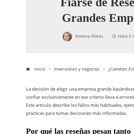
Fiarse de Res
Grandes Emp
Ximena Flores
Hace 5 
Inicio
Inversiones y negocios
¿Cometes Est
La decisión de elegir una empresa grande basándos
confiar exclusivamente en ese criterio lleva a error
Este artículo describe los fallos más habituales, eje
prácticas para tomar decisiones más informadas.
Por qué las reseñas pesan tanto