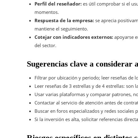
Perfil del reseñador:
es útil comprobar si el us
momentos.
Respuesta de la empresa:
se aprecia positiva
mantiene el seguimiento.
Cotejar con indicadores externos:
apoyarse en
del sector.
Sugerencias clave a considerar 
Filtrar por ubicación y periodo; leer reseñas de l
Leer reseñas de 3 estrellas y de 4 estrellas: son 
Usar varias plataformas y comparar patrones, n
Contactar al servicio de atención antes de contr
Buscar en foros especializados y redes sociales 
Si la inversión es alta, solicitar referencias direc
Riesgos específicos en distintos 