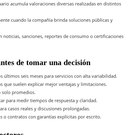
uario acumula valoraciones diversas realizadas en distintos
mente cuando la compañía brinda soluciones públicas y
 noticias, sanciones, reportes de consumo o certificaciones
antes de tomar una decisión
os últimos seis meses para servicios con alta variabilidad.
las que suelen explicar mejor ventajas y limitaciones.
o solo promedios.
atar para medir tiempos de respuesta y claridad.
para casos reales y discusiones prolongadas.
tas o contratos con garantías explícitas por escrito.
sectores