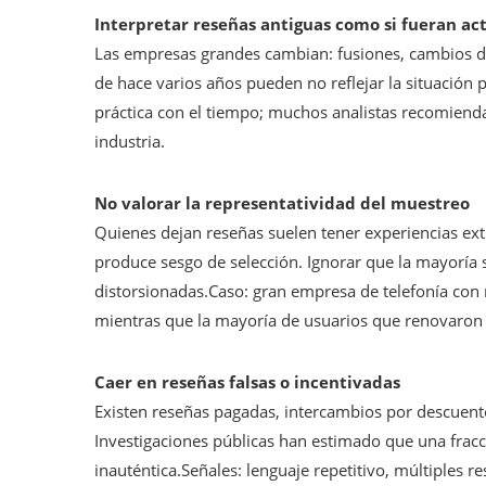
Interpretar reseñas antiguas como si fueran ac
Las empresas grandes cambian: fusiones, cambios de 
de hace varios años pueden no reflejar la situación 
práctica con el tiempo; muchos analistas recomienda
industria.
No valorar la representatividad del muestreo
Quienes dejan reseñas suelen tener experiencias ex
produce sesgo de selección. Ignorar que la mayoría s
distorsionadas.Caso: gran empresa de telefonía con 
mientras que la mayoría de usuarios que renovaron 
Caer en reseñas falsas o incentivadas
Existen reseñas pagadas, intercambios por descuent
Investigaciones públicas han estimado que una fracc
inauténtica.Señales: lenguaje repetitivo, múltiples 