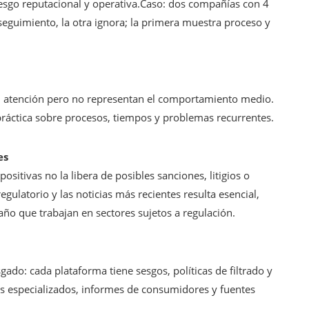
riesgo reputacional y operativa.Caso: dos compañías con 4
seguimiento, la otra ignora; la primera muestra proceso y
n atención pero no representan el comportamiento medio.
ráctica sobre procesos, tiempos y problemas recurrentes.
es
itivas no la libera de posibles sanciones, litigios o
egulatorio y las noticias más recientes resulta esencial,
ño que trabajan en sectores sujetos a regulación.
ado: cada plataforma tiene sesgos, políticas de filtrado y
ros especializados, informes de consumidores y fuentes