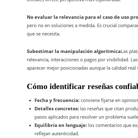
No evaluar la relevancia para el caso de uso pr
pero no en soluciones a medida. Es crucial comparar
que se necesita.
Subestimar la manipulación algorítmica
Las pla
relevancia, interacciones o pagos por visibilidad. 
aparecer mejor posicionadas aunque la calidad real 
Cómo identificar reseñas confiab
Fecha y frecuencia:
conviene fijarse en opinione
Detalles concretos:
las reseñas que citan prod
pasos aplicados para resolver un problema suele
Equilibrio en lenguaje:
los comentarios que ex
reflejan autenticidad.