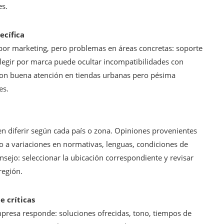
es.
ecífica
or marketing, pero problemas en áreas concretas: soporte
. Elegir por marca puede ocultar incompatibilidades con
con buena atención en tiendas urbanas pero pésima
es.
n diferir según cada país o zona. Opiniones provenientes
do a variaciones en normativas, lenguas, condiciones de
nsejo: seleccionar la ubicación correspondiente y revisar
región.
e críticas
mpresa responde: soluciones ofrecidas, tono, tiempos de