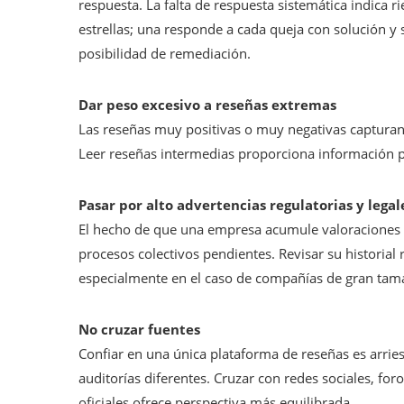
respuesta. La falta de respuesta sistemática indica 
estrellas; una responde a cada queja con solución y 
posibilidad de remediación.
Dar peso excesivo a reseñas extremas
Las reseñas muy positivas o muy negativas captura
Leer reseñas intermedias proporciona información p
Pasar por alto advertencias regulatorias y legal
El hecho de que una empresa acumule valoraciones pos
procesos colectivos pendientes. Revisar su historial r
especialmente en el caso de compañías de gran tama
No cruzar fuentes
Confiar en una única plataforma de reseñas es arriesg
auditorías diferentes. Cruzar con redes sociales, fo
oficiales ofrece perspectiva más equilibrada.