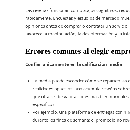
Las reseñas funcionan como atajos cognitivos: red
rápidamente. Encuestas y estudios de mercado mue
opiniones antes de comprar o contratar un servicio. 
favorece la manipulación, la desinformación y la int
Errores comunes al elegir empr
Confiar únicamente en la calificación media
La media puede esconder cómo se reparten las o
realidades opuestas: una acumula reseñas sobre
que otra recibe valoraciones más bien normales. P
específicos.
Por ejemplo, una plataforma de entregas con 4,6
durante los fines de semana: el promedio no reve