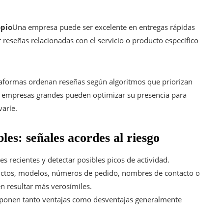
opio
Una empresa puede ser excelente en entregas rápidas
 reseñas relacionadas con el servicio o producto específico
taformas ordenan reseñas según algoritmos que priorizan
Las empresas grandes pueden optimizar su presencia para
varíe.
les: señales acordes al riesgo
s recientes y detectar posibles picos de actividad.
uctos, modelos, números de pedido, nombres de contacto o
n resultar más verosímiles.
ponen tanto ventajas como desventajas generalmente