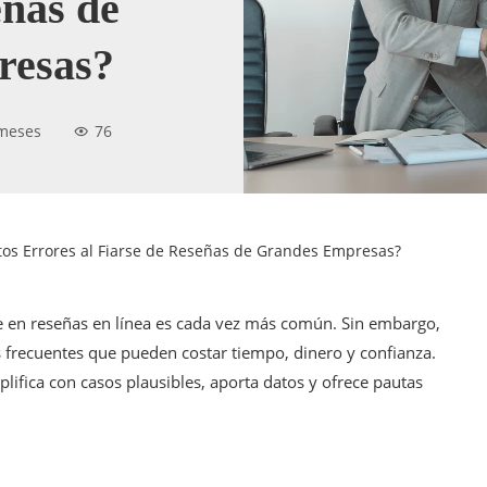
eñas de
resas?
meses
76
os Errores al Fiarse de Reseñas de Grandes Empresas?
e en reseñas en línea es cada vez más común. Sin embargo,
es frecuentes que pueden costar tiempo, dinero y confianza.
mplifica con casos plausibles, aporta datos y ofrece pautas