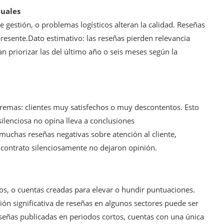
tuales
gestión, o problemas logísticos alteran la calidad. Reseñas
presente.Dato estimativo: las reseñas pierden relevancia
n priorizar las del último año o seis meses según la
tremas: clientes muy satisfechos o muy descontentos. Esto
ilenciosa no opina lleva a conclusiones
muchas reseñas negativas sobre atención al cliente,
contrato silenciosamente no dejaron opinión.
os, o cuentas creadas para elevar o hundir puntuaciones.
ión significativa de reseñas en algunos sectores puede ser
reseñas publicadas en periodos cortos, cuentas con una única