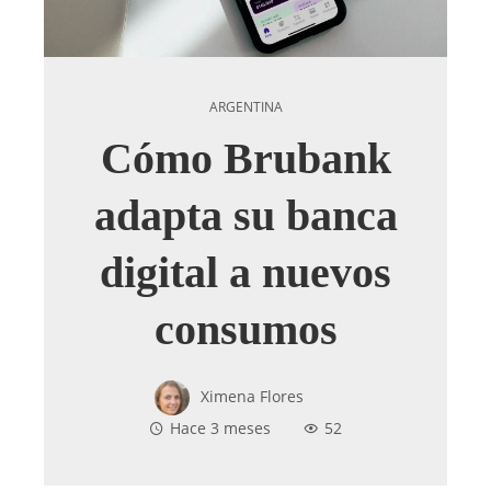
ARGENTINA
Cómo Brubank
adapta su banca
digital a nuevos
consumos
Ximena Flores
Hace 3 meses
52