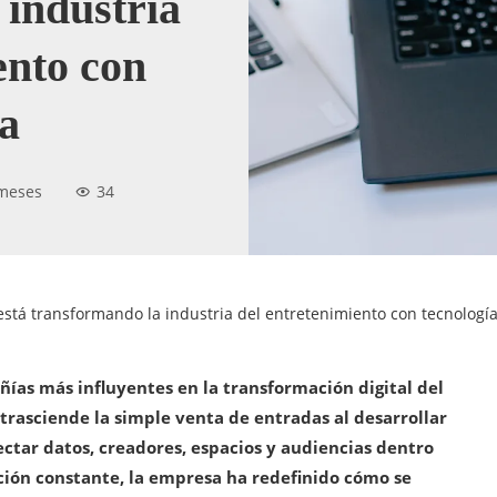
 industria
ento con
ía
meses
34
stá transformando la industria del entretenimiento con tecnologí
ías más influyentes en la transformación digital del
asciende la simple venta de entradas al desarrollar
ctar datos, creadores, espacios y audiencias dentro
ión constante, la empresa ha redefinido cómo se