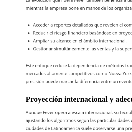
La evolución que lidera Fever también beneficia a t
mientras la empresa pone en manos de los organizad
Acceder a reportes detallados que revelen el co
Reducir el riesgo financiero basándose en proy
Ampliar su alcance en el ámbito internacional.
Gestionar simultáneamente las ventas y la super
Este enfoque reduce la dependencia de métodos tradi
mercados altamente competitivos como Nueva York, 
precisión puede marcar la diferencia entre un event
Proyección internacional y adecu
Aunque Fever opera a escala internacional, su tecno
ajustando los algoritmos según las particularidades 
ciudades de Latinoamérica suele observarse una pref