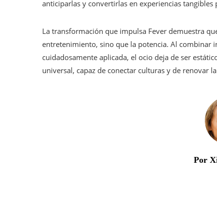
anticiparlas y convertirlas en experiencias tangibles
La transformación que impulsa Fever demuestra que l
entretenimiento, sino que la potencia. Al combinar i
cuidadosamente aplicada, el ocio deja de ser estático
universal, capaz de conectar culturas y de renovar l
Por X