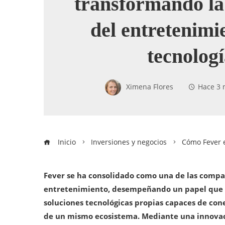
transformando la
del entretenimi
tecnolog
Ximena Flores
Hace 3 
Inicio
Inversiones y negocios
Cómo Fever e
Fever se ha consolidado como una de las compañ
entretenimiento, desempeñando un papel que tr
soluciones tecnológicas propias capaces de cone
de un mismo ecosistema. Mediante una innovac