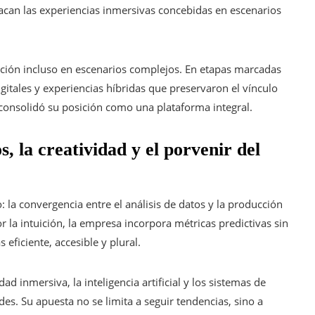
can las experiencias inmersivas concebidas en escenarios
ción incluso en escenarios complejos. En etapas marcadas
igitales y experiencias híbridas que preservaron el vínculo
a consolidó su posición como una plataforma integral.
, la creatividad y el porvenir del
la convergencia entre el análisis de datos y la producción
 la intuición, la empresa incorpora métricas predictivas sin
s eficiente, accesible y plural.
 inmersiva, la inteligencia artificial y los sistemas de
es. Su apuesta no se limita a seguir tendencias, sino a