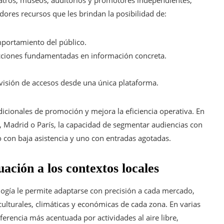
eatros, museos, auditorios y promotores independientes,
ores recursos que les brindan la posibilidad de:
mportamiento del público.
ecciones fundamentadas en información concreta.
visión de accesos desde una única plataforma.
cionales de promoción y mejora la eficiencia operativa. En
Madrid o París, la capacidad de segmentar audiencias con
o con baja asistencia y uno con entradas agotadas.
ación a los contextos locales
logía le permite adaptarse con precisión a cada mercado,
culturales, climáticas y económicas de cada zona. En varias
erencia más acentuada por actividades al aire libre,