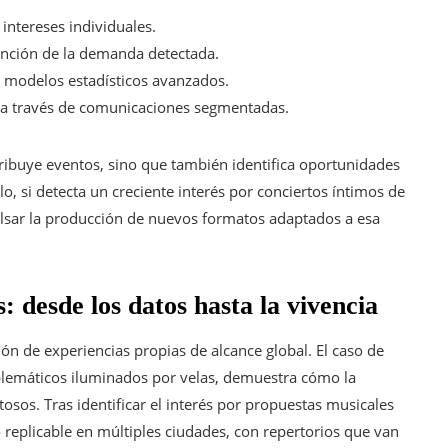
ntereses individuales.
unción de la demanda detectada.
 modelos estadísticos avanzados.
s a través de comunicaciones segmentadas.
stribuye eventos, sino que también identifica oportunidades
, si detecta un creciente interés por conciertos íntimos de
ulsar la producción de nuevos formatos adaptados a esa
 desde los datos hasta la vivencia
ón de experiencias propias de alcance global. El caso de
blemáticos iluminados por velas, demuestra cómo la
osos. Tras identificar el interés por propuestas musicales
 replicable en múltiples ciudades, con repertorios que van