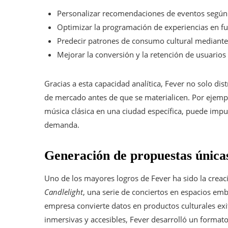
Personalizar recomendaciones de eventos según i
Optimizar la programación de experiencias en f
Predecir patrones de consumo cultural mediante
Mejorar la conversión y la retención de usuario
Gracias a esta capacidad analítica, Fever no solo di
de mercado antes de que se materialicen. Por ejemplo
música clásica en una ciudad específica, puede imp
demanda.
Generación de propuestas únicas:
Uno de los mayores logros de Fever ha sido la creaci
Candlelight
, una serie de conciertos en espacios em
empresa convierte datos en productos culturales exit
inmersivas y accesibles, Fever desarrolló un formato