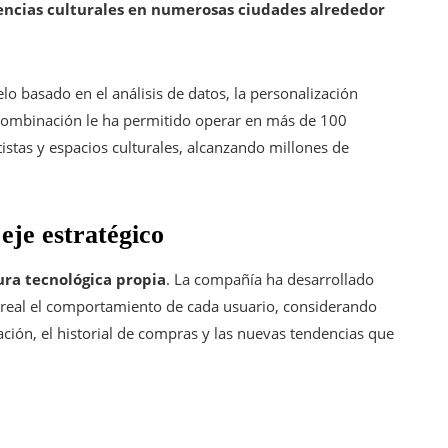
encias culturales en numerosas ciudades alrededor
 basado en el análisis de datos, la personalización
a combinación le ha permitido operar en más de 100
istas y espacios culturales, alcanzando millones de
eje estratégico
ura tecnológica propia
. La compañía ha desarrollado
real el comportamiento de cada usuario, considerando
ación, el historial de compras y las nuevas tendencias que