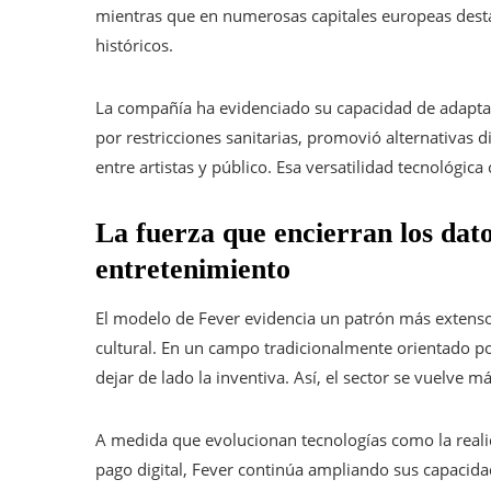
mientras que en numerosas capitales europeas desta
históricos.
La compañía ha evidenciado su capacidad de adapta
por restricciones sanitarias, promovió alternativas d
entre artistas y público. Esa versatilidad tecnológic
La fuerza que encierran los datos
entretenimiento
El modelo de Fever evidencia un patrón más extenso: 
cultural. En un campo tradicionalmente orientado por
dejar de lado la inventiva. Así, el sector se vuelve má
A medida que evolucionan tecnologías como la realidad
pago digital, Fever continúa ampliando sus capacidad