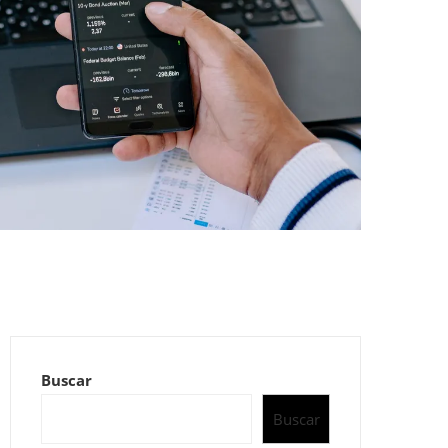
a
Buscar
Buscar