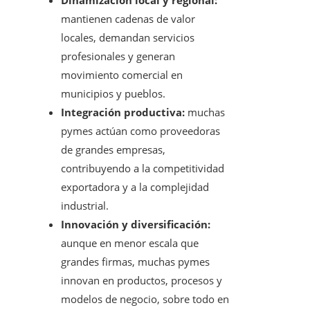
Dinamización local y regional:
mantienen cadenas de valor
locales, demandan servicios
profesionales y generan
movimiento comercial en
municipios y pueblos.
Integración productiva:
muchas
pymes actúan como proveedoras
de grandes empresas,
contribuyendo a la competitividad
exportadora y a la complejidad
industrial.
Innovación y diversificación:
aunque en menor escala que
grandes firmas, muchas pymes
innovan en productos, procesos y
modelos de negocio, sobre todo en