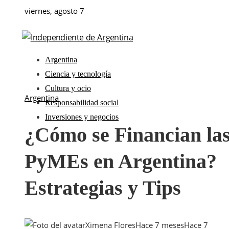
viernes, agosto 7
Argentina
Ciencia y tecnología
Cultura y ocio
Argentina
Responsabilidad social
Inversiones y negocios
¿Cómo se Financian la
PyMEs en Argentina?
Estrategias y Tips
Ximena Flores
Hace 7 meses
Hace 7