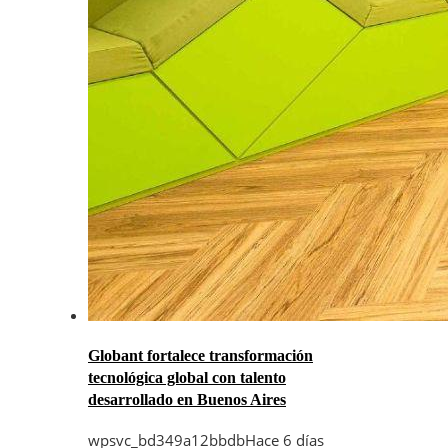
Globant fortalece transformación
tecnológica global con talento
desarrollado en Buenos Aires
wpsvc_bd349a12bbdb
Hace 6 días