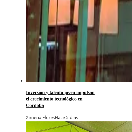
Inversión y talento joven impulsan
el crecimiento tecnológico en
Córdoba
Ximena Flores
Hace 5 días