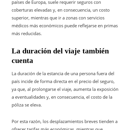
países de Europa, suele requerir seguros con
coberturas elevadas y, en consecuencia, un costo
superior, mientras que ir a zonas con servicios
médicos más económicos puede reflejarse en primas
más reducidas.
La duración del viaje también
cuenta
La duración de la estancia de una persona fuera del
país incide de forma directa en el precio del seguro,
ya que, al prolongarse el viaje, aumenta la exposición
a eventualidades y, en consecuencia, el costo de la
póliza se eleva.
Por esta razón, los desplazamientos breves tienden a
ofrecer tarifas más económicas, mientras que