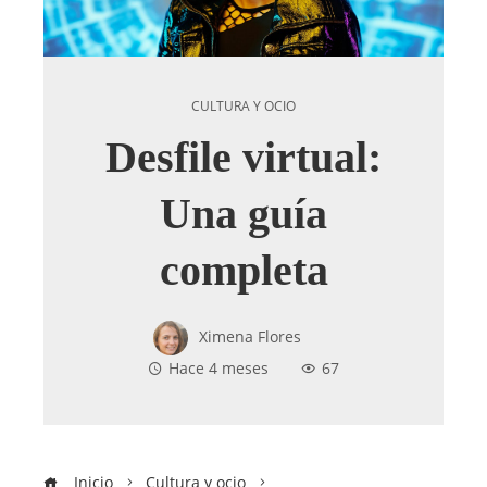
CULTURA Y OCIO
Desfile virtual:
Una guía
completa
Ximena Flores
Hace 4 meses
67
Inicio
Cultura y ocio