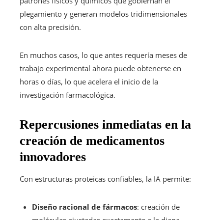
patrones físicos y químicos que gobiernan el
plegamiento y generan modelos tridimensionales
con alta precisión.
En muchos casos, lo que antes requería meses de
trabajo experimental ahora puede obtenerse en
horas o días, lo que acelera el inicio de la
investigación farmacológica.
Repercusiones inmediatas en la
creación de medicamentos
innovadores
Con estructuras proteicas confiables, la IA permite:
Diseño racional de fármacos
: creación de
moléculas ajustadas exactamente a la diana