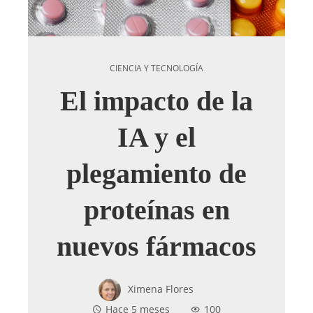
CIENCIA Y TECNOLOGÍA
El impacto de la
IA y el
plegamiento de
proteínas en
nuevos fármacos
Ximena Flores
Hace 5 meses
100