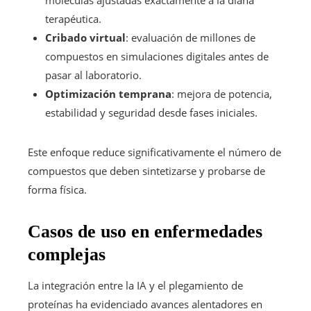
terapéutica.
Cribado virtual
: evaluación de millones de
compuestos en simulaciones digitales antes de
pasar al laboratorio.
Optimización temprana
: mejora de potencia,
estabilidad y seguridad desde fases iniciales.
Este enfoque reduce significativamente el número de
compuestos que deben sintetizarse y probarse de
forma física.
Casos de uso en enfermedades
complejas
La integración entre la IA y el plegamiento de
proteínas ha evidenciado avances alentadores en