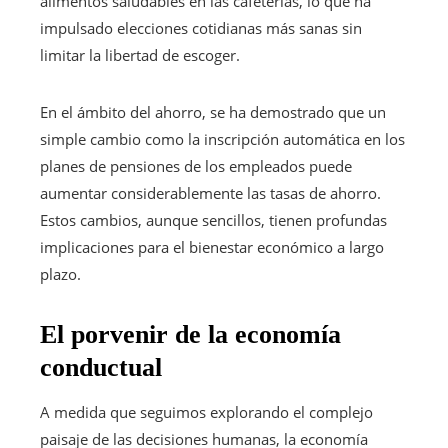
alimentos saludables en las cafeterías, lo que ha
impulsado elecciones cotidianas más sanas sin
limitar la libertad de escoger.
En el ámbito del ahorro, se ha demostrado que un
simple cambio como la inscripción automática en los
planes de pensiones de los empleados puede
aumentar considerablemente las tasas de ahorro.
Estos cambios, aunque sencillos, tienen profundas
implicaciones para el bienestar económico a largo
plazo.
El porvenir de la economía
conductual
A medida que seguimos explorando el complejo
paisaje de las decisiones humanas, la economía