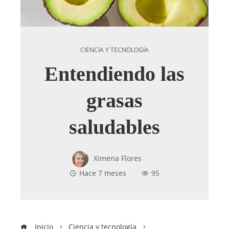
CIENCIA Y TECNOLOGÍA
Entendiendo las
grasas
saludables
Ximena Flores
Hace 7 meses
95
Inicio
Ciencia y tecnología