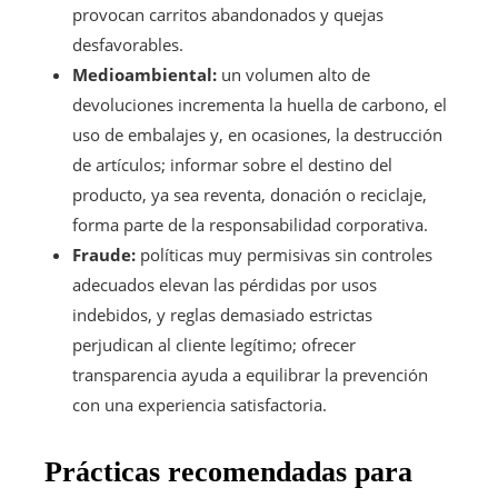
provocan carritos abandonados y quejas
desfavorables.
Medioambiental:
un volumen alto de
devoluciones incrementa la huella de carbono, el
uso de embalajes y, en ocasiones, la destrucción
de artículos; informar sobre el destino del
producto, ya sea reventa, donación o reciclaje,
forma parte de la responsabilidad corporativa.
Fraude:
políticas muy permisivas sin controles
adecuados elevan las pérdidas por usos
indebidos, y reglas demasiado estrictas
perjudican al cliente legítimo; ofrecer
transparencia ayuda a equilibrar la prevención
con una experiencia satisfactoria.
Prácticas recomendadas para