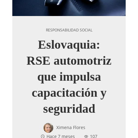
RESPONSABILIDAD SOCIAL
Eslovaquia:
RSE automotriz
que impulsa
capacitación y
seguridad
Ximena Flores
Hace 7 meses
107