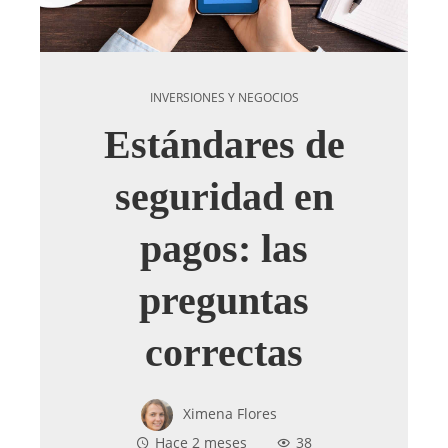
INVERSIONES Y NEGOCIOS
Estándares de
seguridad en
pagos: las
preguntas
correctas
Ximena Flores
Hace 2 meses
38