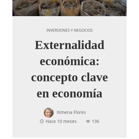
INVERSIONES Y NEGOCIOS
Externalidad
económica:
concepto clave
en economía
Ximena Flores
Hace 10 meses
136