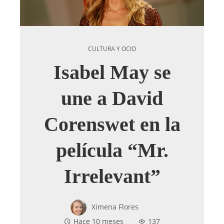
CULTURA Y OCIO
Isabel May se
une a David
Corenswet en la
película “Mr.
Irrelevant”
Ximena Flores
Hace 10 meses
137