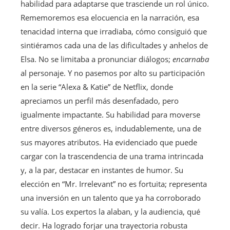
habilidad para adaptarse que trasciende un rol único.
Rememoremos esa elocuencia en la narración, esa
tenacidad interna que irradiaba, cómo consiguió que
sintiéramos cada una de las dificultades y anhelos de
Elsa. No se limitaba a pronunciar diálogos;
encarnaba
al personaje. Y no pasemos por alto su participación
en la serie “Alexa & Katie” de Netflix, donde
apreciamos un perfil más desenfadado, pero
igualmente impactante. Su habilidad para moverse
entre diversos géneros es, indudablemente, una de
sus mayores atributos. Ha evidenciado que puede
cargar con la trascendencia de una trama intrincada
y, a la par, destacar en instantes de humor. Su
elección en “Mr. Irrelevant” no es fortuita; representa
una inversión en un talento que ya ha corroborado
su valía. Los expertos la alaban, y la audiencia, qué
decir. Ha logrado forjar una trayectoria robusta