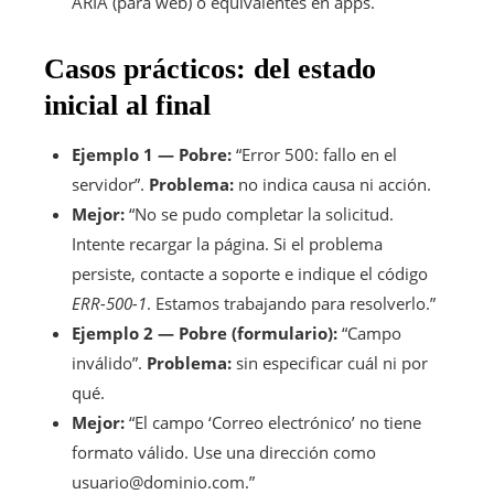
ARIA (para web) o equivalentes en apps.
Casos prácticos: del estado
inicial al final
Ejemplo 1 — Pobre:
“Error 500: fallo en el
servidor”.
Problema:
no indica causa ni acción.
Mejor:
“No se pudo completar la solicitud.
Intente recargar la página. Si el problema
persiste, contacte a soporte e indique el código
ERR-500-1
. Estamos trabajando para resolverlo.”
Ejemplo 2 — Pobre (formulario):
“Campo
inválido”.
Problema:
sin especificar cuál ni por
qué.
Mejor:
“El campo ‘Correo electrónico’ no tiene
formato válido. Use una dirección como
usuario@dominio.com.”