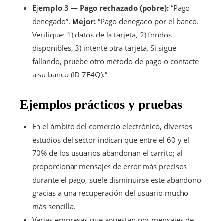
Ejemplo 3 — Pago rechazado (pobre):
“Pago
denegado”.
Mejor:
“Pago denegado por el banco.
Verifique: 1) datos de la tarjeta, 2) fondos
disponibles, 3) intente otra tarjeta. Si sigue
fallando, pruebe otro método de pago o contacte
a su banco (ID 7F4Q).”
Ejemplos prácticos y pruebas
En el ámbito del comercio electrónico, diversos
estudios del sector indican que entre el 60 y el
70% de los usuarios abandonan el carrito; al
proporcionar mensajes de error más precisos
durante el pago, suele disminuirse este abandono
gracias a una recuperación del usuario mucho
más sencilla.
Varias empresas que apuestan por mensajes de