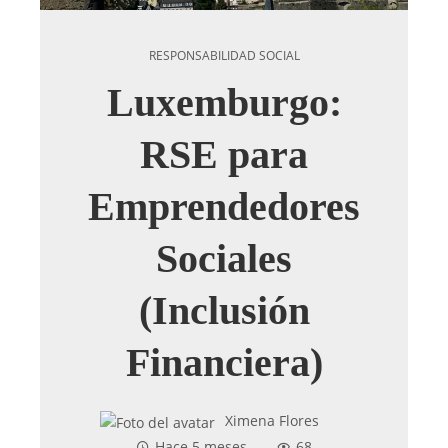
RESPONSABILIDAD SOCIAL
Luxemburgo:
RSE para
Emprendedores
Sociales
(Inclusión
Financiera)
Ximena Flores
Hace 5 meses
68