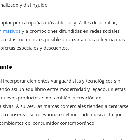
nalizado y distinguido.
optar por campañas más abiertas y fáciles de asimilar,
n masivos
y a promociones difundidas en redes sociales
a estos métodos, es posible alcanzar a una audiencia más
fertas especiales y descuentos.
ante
 incorporar elementos vanguardistas y tecnológicos sin
grando así un equilibrio entre modernidad y legado. En estas
e nuevos productos, sino también la creación de
sivas. A su vez, las marcas comerciales tienden a centrarse
ara conservar su relevancia en el mercado masivo, lo que
vas cambiantes del consumidor contemporáneo.