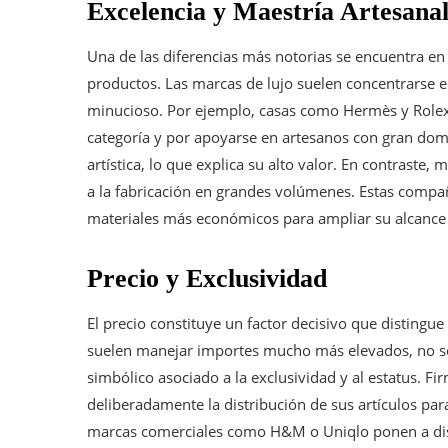
Excelencia y Maestría Artesana
Una de las diferencias más notorias se encuentra en 
productos. Las marcas de lujo suelen concentrarse e
minucioso. Por ejemplo, casas como Hermès y Rolex
categoría y por apoyarse en artesanos con gran dom
artística, lo que explica su alto valor. En contrast
a la fabricación en grandes volúmenes. Estas compañía
materiales más económicos para ampliar su alcance e
Precio y Exclusividad
El precio constituye un factor decisivo que distingue
suelen manejar importes mucho más elevados, no solo
simbólico asociado a la exclusividad y al estatus. F
deliberadamente la distribución de sus artículos par
marcas comerciales como H&M o Uniqlo ponen a dis