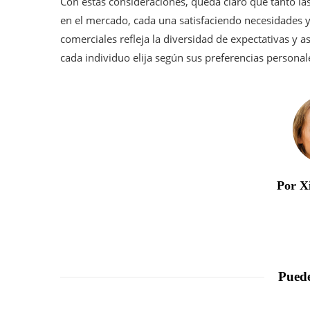
Con estas consideraciones, queda claro que tanto la
en el mercado, cada una satisfaciendo necesidades y
comerciales refleja la diversidad de expectativas y 
cada individuo elija según sus preferencias persona
Por X
Puede