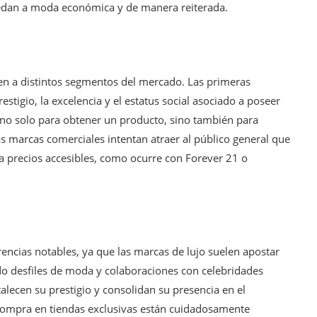
ccedan a moda económica y de manera reiterada.
gen a distintos segmentos del mercado. Las primeras
stigio, la excelencia y el estatus social asociado a poseer
no solo para obtener un producto, sino también para
las marcas comerciales intentan atraer al público general que
 a precios accesibles, como ocurre con Forever 21 o
encias notables, ya que las marcas de lujo suelen apostar
do desfiles de moda y colaboraciones con celebridades
talecen su prestigio y consolidan su presencia en el
 compra en tiendas exclusivas están cuidadosamente