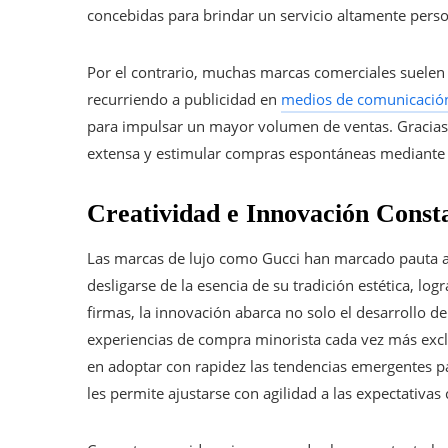
concebidas para brindar un servicio altamente perso
Por el contrario, muchas marcas comerciales suelen 
recurriendo a publicidad en
medios de comunicació
para impulsar un mayor volumen de ventas. Gracias 
extensa y estimular compras espontáneas mediante o
Creatividad e Innovación Const
Las marcas de lujo como Gucci han marcado pauta al
desligarse de la esencia de su tradición estética, lo
firmas, la innovación abarca no solo el desarrollo d
experiencias de compra minorista cada vez más exclu
en adoptar con rapidez las tendencias emergentes p
les permite ajustarse con agilidad a las expectati