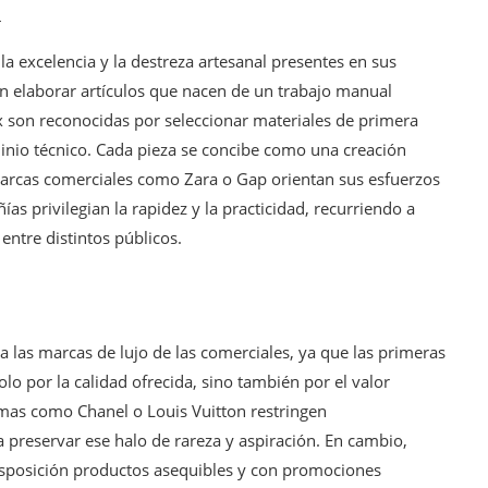
l
la excelencia y la destreza artesanal presentes en sus
n elaborar artículos que nacen de un trabajo manual
 son reconocidas por seleccionar materiales de primera
inio técnico. Cada pieza se concibe como una creación
e, marcas comerciales como Zara o Gap orientan sus esfuerzos
s privilegian la rapidez y la practicidad, recurriendo a
ntre distintos públicos.
 a las marcas de lujo de las comerciales, ya que las primeras
 por la calidad ofrecida, sino también por el valor
irmas como Chanel o Louis Vuitton restringen
a preservar ese halo de rareza y aspiración. En cambio,
posición productos asequibles y con promociones