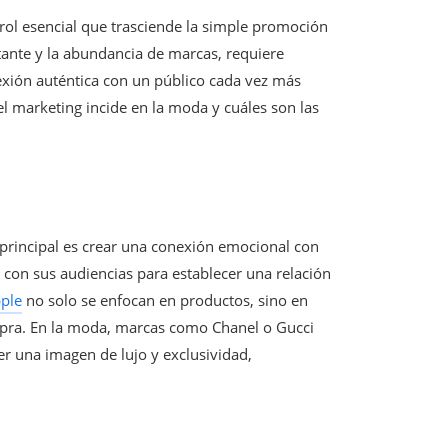
rol esencial que trasciende la simple promoción
tante y la abundancia de marcas, requiere
nexión auténtica con un público cada vez más
el marketing incide en la moda y cuáles son las
 principal es crear una conexión emocional con
con sus audiencias para establecer una relación
ple
no solo se enfocan en productos, sino en
pra. En la moda, marcas como Chanel o Gucci
er una imagen de lujo y exclusividad,