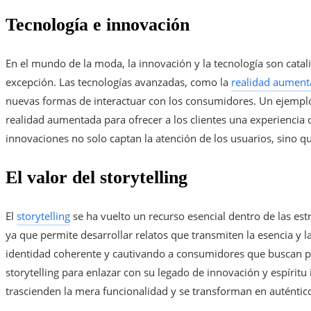
Tecnología e innovación
En el mundo de la moda, la innovación y la tecnología son catal
excepción. Las tecnologías avanzadas, como la
realidad aument
nuevas formas de interactuar con los consumidores. Un ejemplo e
realidad aumentada para ofrecer a los clientes una experiencia
innovaciones no solo captan la atención de los usuarios, sino 
El valor del storytelling
El
storytelling
se ha vuelto un recurso esencial dentro de las est
ya que permite desarrollar relatos que transmiten la esencia y l
identidad coherente y cautivando a consumidores que buscan pr
storytelling para enlazar con su legado de innovación y espírit
trascienden la mera funcionalidad y se transforman en auténtico