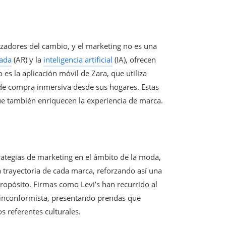
izadores del cambio, y el marketing no es una
ada
(AR) y la
inteligencia artificial
(IA), ofrecen
s la aplicación móvil de Zara, que utiliza
 de compra inmersiva desde sus hogares. Estas
que también enriquecen la experiencia de marca.
rategias de marketing en el ámbito de la moda,
a trayectoria de cada marca, reforzando así una
opósito. Firmas como Levi’s han recurrido al
u inconformista, presentando prendas que
s referentes culturales.