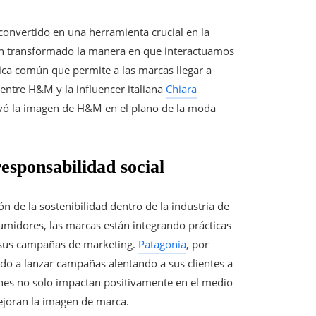
 convertido en una herramienta crucial en la
han transformado la manera en que interactuamos
ica común que permite a las marcas llegar a
entre H&M y la influencer italiana
Chiara
evó la imagen de H&M en el plano de la moda
esponsabilidad social
n de la sostenibilidad dentro de la industria de
umidores, las marcas están integrando prácticas
n sus campañas de marketing.
Patagonia
, por
ndo a lanzar campañas alentando a sus clientes a
iones no solo impactan positivamente en el medio
mejoran la imagen de marca.