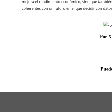
mejora el rendimiento económico, sino que también 
coherentes con un futuro en el que decidir con datos
Por X
Puede