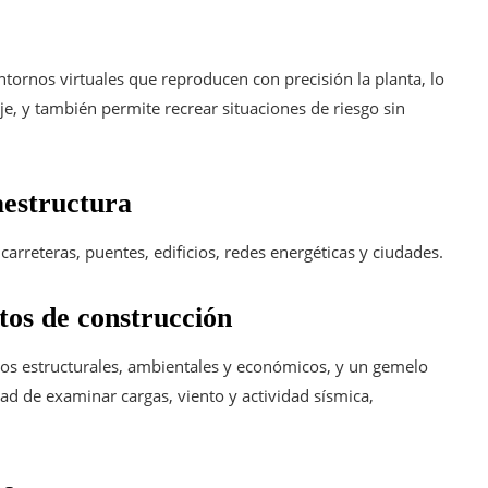
ntornos virtuales que reproducen con precisión la planta, lo
je, y también permite recrear situaciones de riesgo sin
aestructura
 carreteras, puentes, edificios, redes energéticas y ciudades.
tos de construcción
ectos estructurales, ambientales y económicos, y un gemelo
dad de examinar cargas, viento y actividad sísmica,