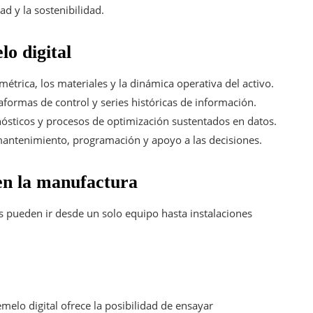
ad y la sostenibilidad.
lo digital
étrica, los materiales y la dinámica operativa del activo.
aformas de control y series históricas de información.
ósticos y procesos de optimización sustentados en datos.
mantenimiento, programación y apoyo a las decisiones.
 en la manufactura
s pueden ir desde un solo equipo hasta instalaciones
elo digital ofrece la posibilidad de ensayar