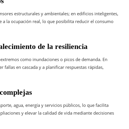
os
sores estructurales y ambientales; en edificios inteligentes,
 a la ocupación real, lo que posibilita reducir el consumo
lecimiento de la resiliencia
os extremos como inundaciones o picos de demanda. En
r fallas en cascada y a planificar respuestas rápidas,
 complejas
porte, agua, energía y servicios públicos, lo que facilita
mpliaciones y elevar la calidad de vida mediante decisiones