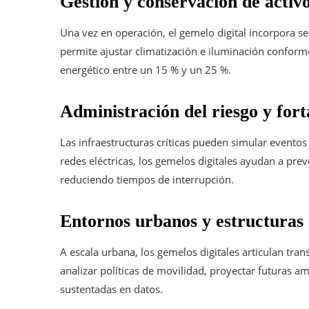
Gestión y conservación de activ
Una vez en operación, el gemelo digital incorpora sen
permite ajustar climatización e iluminación conforme
energético entre un 15 % y un 25 %.
Administración del riesgo y forta
Las infraestructuras críticas pueden simular event
redes eléctricas, los gemelos digitales ayudan a preve
reduciendo tiempos de interrupción.
Entornos urbanos y estructuras
A escala urbana, los gemelos digitales articulan trans
analizar políticas de movilidad, proyectar futuras a
sustentadas en datos.