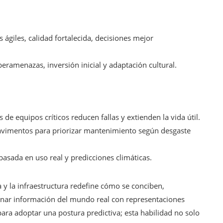
 ágiles, calidad fortalecida, decisiones mejor
iberamenazas, inversión inicial y adaptación cultural.
s de equipos críticos reducen fallas y extienden la vida útil.
avimentos para priorizar mantenimiento según desgaste
 basada en uso real y predicciones climáticas.
 y la infraestructura redefine cómo se conciben,
binar información del mundo real con representaciones
 para adoptar una postura predictiva; esta habilidad no solo