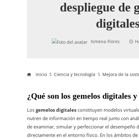
despliegue de 
digitale
Ximena Flores
H
Inicio
Ciencia y tecnología
Mejora de la sost
¿Qué son los gemelos digitales 
Los
gemelos digitales
constituyen modelos virtuale
nutren de información en tiempo real junto con análi
de examinar, simular y perfeccionar el desempeño de
directamente en el entorno físico. En los ámbitos d