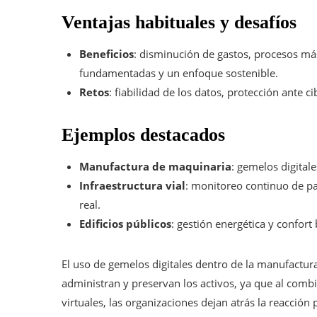
Ventajas habituales y desafíos
Beneficios
: disminución de gastos, procesos más
fundamentadas y un enfoque sostenible.
Retos
: fiabilidad de los datos, protección ante c
Ejemplos destacados
Manufactura de maquinaria
: gemelos digitale
Infraestructura vial
: monitoreo continuo de p
real.
Edificios públicos
: gestión energética y confort
El uso de gemelos digitales dentro de la manufactura
administran y preservan los activos, ya que al com
virtuales, las organizaciones dejan atrás la reacción