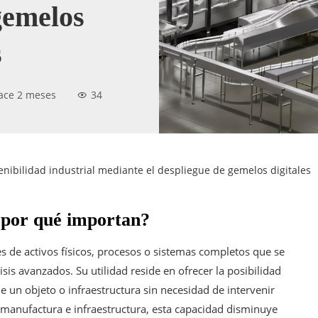
gemelos
s
ace 2 meses
34
enibilidad industrial mediante el despliegue de gemelos digitales
y por qué importan?
s de activos físicos, procesos o sistemas completos que se
sis avanzados. Su utilidad reside en ofrecer la posibilidad
 un objeto o infraestructura sin necesidad de intervenir
e manufactura e infraestructura, esta capacidad disminuye