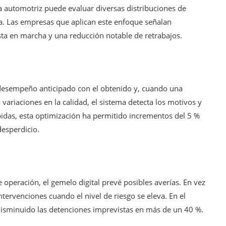
ta automotriz puede evaluar diversas distribuciones de
la. Las empresas que aplican este enfoque señalan
ta en marcha y una reducción notable de retrabajos.
l desempeño anticipado con el obtenido y, cuando una
variaciones en la calidad, el sistema detecta los motivos y
ebidas, esta optimización ha permitido incrementos del 5 %
desperdicio.
operación, el gemelo digital prevé posibles averías. En vez
ntervenciones cuando el nivel de riesgo se eleva. En el
isminuido las detenciones imprevistas en más de un 40 %.