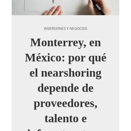
INVERSIONES Y NEGOCIOS
Monterrey, en
México: por qué
el nearshoring
depende de
proveedores,
talento e