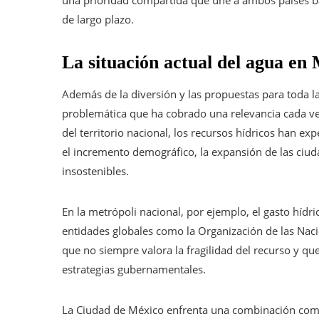
una prioridad compartida que une a ambos países ba
de largo plazo.
La situación actual del agua en 
Además de la diversión y las propuestas para toda l
problemática que ha cobrado una relevancia cada ve
del territorio nacional, los recursos hídricos han 
el incremento demográfico, la expansión de las ciud
insostenibles.
En la metrópoli nacional, por ejemplo, el gasto hídr
entidades globales como la Organización de las Nac
que no siempre valora la fragilidad del recurso y q
estrategias gubernamentales.
La Ciudad de México enfrenta una combinación comp