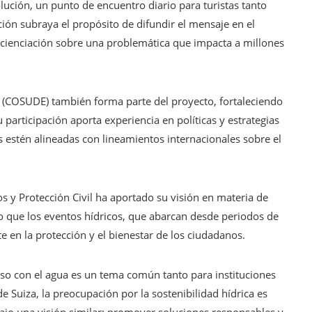
lución, un punto de encuentro diario para turistas tanto
ción subraya el propósito de difundir el mensaje en el
oncienciación sobre una problemática que impacta a millones
(COSUDE) también forma parte del proyecto, fortaleciendo
 participación aporta experiencia en políticas y estrategias
es estén alineadas con lineamientos internacionales sobre el
os y Protección Civil ha aportado su visión en materia de
o que los eventos hídricos, que abarcan desde periodos de
 en la protección y el bienestar de los ciudadanos.
so con el agua es un tema común tanto para instituciones
 Suiza, la preocupación por la sostenibilidad hídrica es