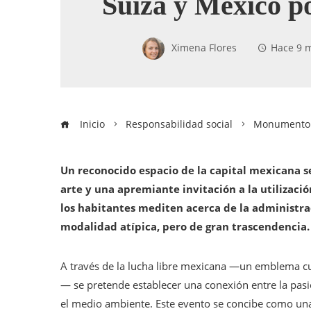
Suiza y México p
Ximena Flores
Hace 9 
Inicio
Responsabilidad social
Monumento a
Un reconocido espacio de la capital mexicana s
arte y una apremiante invitación a la utilizació
los habitantes mediten acerca de la administr
modalidad atípica, pero de gran trascendencia.
A través de la lucha libre mexicana —un emblema cu
— se pretende establecer una conexión entre la pasi
el medio ambiente. Este evento se concibe como una