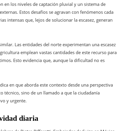
ón en los niveles de captación pluvial y un sistema de
externas. Estos desafíos se agravan con fenómenos cada
as intensas que, lejos de solucionar la escasez, generan
e similar. Las entidades del norte experimentan una escasez
agricultura emplean vastas cantidades de este recurso para
imos. Esto evidencia que, aunque la dificultad no es
radica en que aborda este contexto desde una perspectiva
ico técnico, sino de un llamado a que la ciudadanía
ivo y urgente.
ividad diaria