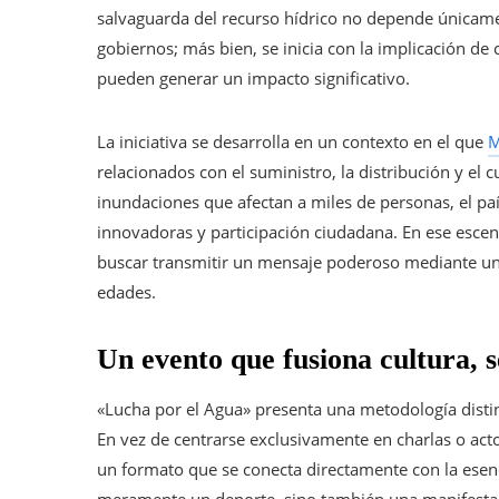
salvaguarda del recurso hídrico no depende únicament
gobiernos; más bien, se inicia con la implicación d
pueden generar un impacto significativo.
La iniciativa se desarrolla en un contexto en el que
M
relacionados con el suministro, la distribución y el
inundaciones que afectan a miles de personas, el pa
innovadoras y participación ciudadana. En ese escena
buscar transmitir un mensaje poderoso mediante un l
edades.
Un evento que fusiona cultura, s
«Lucha por el Agua» presenta una metodología distint
En vez de centrarse exclusivamente en charlas o act
un formato que se conecta directamente con la esencia