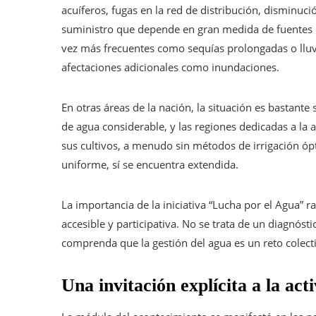
acuíferos, fugas en la red de distribución, disminuci
suministro que depende en gran medida de fuentes 
vez más frecuentes como sequías prolongadas o lluvi
afectaciones adicionales como inundaciones.
En otras áreas de la nación, la situación es bastant
de agua considerable, y las regiones dedicadas a la 
sus cultivos, a menudo sin métodos de irrigación ópt
uniforme, sí se encuentra extendida.
La importancia de la iniciativa “Lucha por el Agua” 
accesible y participativa. No se trata de un diagnóst
comprenda que la gestión del agua es un reto colect
Una invitación explícita a la act