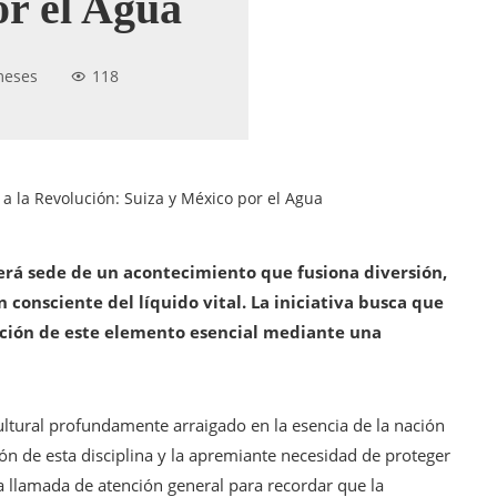
or el Agua
meses
118
 la Revolución: Suiza y México por el Agua
erá sede de un acontecimiento que fusiona diversión,
n consciente del líquido vital.
La iniciativa busca que
ación de este elemento esencial mediante una
ltural profundamente arraigado en la esencia de la nación
ón de esta disciplina y la apremiante necesidad de proteger
 llamada de atención general para recordar que la