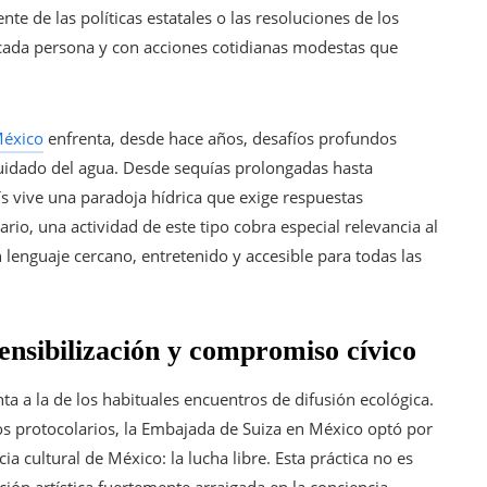
e de las políticas estatales o las resoluciones de los
e cada persona y con acciones cotidianas modestas que
éxico
enfrenta, desde hace años, desafíos profundos
 cuidado del agua. Desde sequías prolongadas hasta
ís vive una paradoja hídrica que exige respuestas
rio, una actividad de este tipo cobra especial relevancia al
enguaje cercano, entretenido y accesible para todas las
ensibilización y compromiso cívico
a a la de los habituales encuentros de difusión ecológica.
os protocolarios, la Embajada de Suiza en México optó por
 cultural de México: la lucha libre. Esta práctica no es