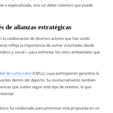
nte o especializada, sino un deber colectivo que puede
s de alianzas estratégicas
in la colaboración de diversos actores que han unido
anza refleja la importancia de sumar voluntades desde
ático y social— para enfrentar los retos ambientales que
al de Lucha Libre
(CMLL), cuya participación garantiza la
levantes dentro del deporte. Su involucramiento también
encias que suelen seguir este tipo de eventos, lo que
biental.
 México ha colaborado para promover esta propuesta en un