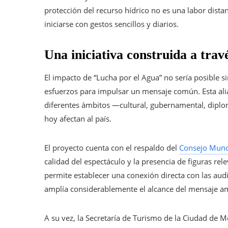
protección del recurso hídrico no es una labor dista
iniciarse con gestos sencillos y diarios.
Una iniciativa construida a travé
El impacto de “Lucha por el Agua” no sería posible s
esfuerzos para impulsar un mensaje común. Esta ali
diferentes ámbitos —cultural, gubernamental, diplom
hoy afectan al país.
El proyecto cuenta con el respaldo del
Consejo Mundi
calidad del espectáculo y la presencia de figuras re
permite establecer una conexión directa con las audi
amplía considerablemente el alcance del mensaje am
A su vez, la Secretaría de Turismo de la Ciudad de