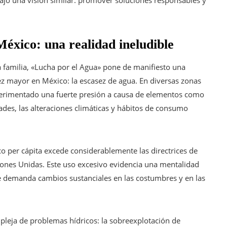
jo una visión similar: promover soluciones responsables y
México: una realidad ineludible
a familia, «Lucha por el Agua» pone de manifiesto una
z mayor en México: la escasez de agua. En diversas zonas
experimentado una fuerte presión a causa de elementos como
ades, las alteraciones climáticas y hábitos de consumo
ico per cápita excede considerablemente las directrices de
iones Unidas. Este uso excesivo evidencia una mentalidad
ue demanda cambios sustanciales en las costumbres y en las
leja de problemas hídricos: la sobreexplotación de