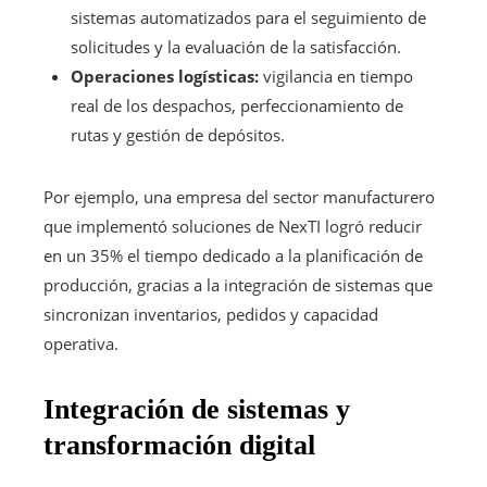
sistemas automatizados para el seguimiento de
solicitudes y la evaluación de la satisfacción.
Operaciones logísticas:
vigilancia en tiempo
real de los despachos, perfeccionamiento de
rutas y gestión de depósitos.
Por ejemplo, una empresa del sector manufacturero
que implementó soluciones de NexTI logró reducir
en un 35% el tiempo dedicado a la planificación de
producción, gracias a la integración de sistemas que
sincronizan inventarios, pedidos y capacidad
operativa.
Integración de sistemas y
transformación digital