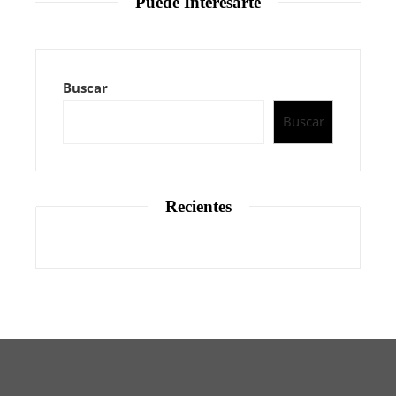
Puede Interesarte
Buscar
Buscar
Recientes