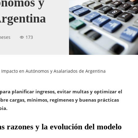
ónomos y
Argentina
meses
173
: Impacto en Autónomos y Asalariados de Argentina
ara planificar ingresos, evitar multas y optimizar el
sobre cargas, mínimos, regímenes y buenas prácticas
pia.
las razones y la evolución del modelo