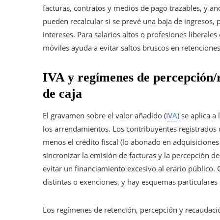
facturas, contratos y medios de pago trazables, y anot
pueden recalcular si se prevé una baja de ingresos, p
intereses. Para salarios altos o profesiones liberal
móviles ayuda a evitar saltos bruscos en retencione
IVA y regímenes de percepción/r
de caja
El gravamen sobre el valor añadido (
IVA
) se aplica a
los arrendamientos. Los contribuyentes registrados c
menos el crédito fiscal (lo abonado en adquisiciones
sincronizar la emisión de facturas y la percepción de
evitar un financiamiento excesivo al erario público. 
distintas o exenciones, y hay esquemas particulares 
Los regímenes de retención, percepción y recaudac