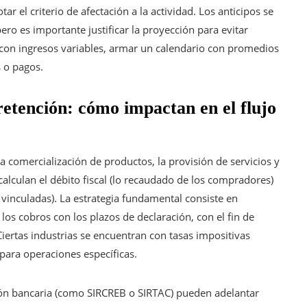
ar el criterio de afectación a la actividad. Los anticipos se
ero es importante justificar la proyección para evitar
es con ingresos variables, armar un calendario con promedios
s o pagos.
etención: cómo impactan en el flujo
 la comercialización de productos, la provisión de servicios y
alculan el débito fiscal (lo recaudado de los compradores)
 vinculadas). La estrategia fundamental consiste en
 los cobros con los plazos de declaración, con el fin de
Ciertas industrias se encuentran con tasas impositivas
para operaciones específicas.
ión bancaria (como SIRCREB o SIRTAC) pueden adelantar