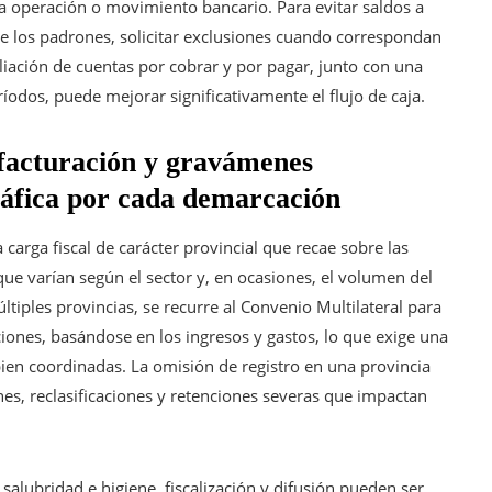
a operación o movimiento bancario. Para evitar saldos a
e los padrones, solicitar exclusiones cuando correspondan
liación de cuentas por cobrar y por pagar, junto con una
ríodos, puede mejorar significativamente el flujo de caja.
 facturación y gravámenes
ráfica por cada demarcación
carga fiscal de carácter provincial que recae sobre las
ue varían según el sector y, en ocasiones, el volumen del
tiples provincias, se recurre al Convenio Multilateral para
cciones, basándose en los ingresos y gastos, lo que exige una
ien coordinadas. La omisión de registro en una provincia
s, reclasificaciones y retenciones severas que impactan
alubridad e higiene, fiscalización y difusión pueden ser