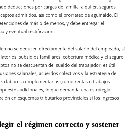
o deducciones por cargas de familia, alquiler, seguros,
eptos admitidos, así como el prorrateo de aguinaldo. El
etenciones de más o de menos, y debe entregar el
a y eventual rectificación.
ien no se deducen directamente del salario del empleado, sí
ilatorios, subsidios familiares, cobertura médica y el seguro
ptos no se descuentan del sueldo del trabajador, es útil
usiones salariales, acuerdos colectivos y la estrategia de
ealiza labores complementarias (como rentas o trabajos
impuestos adicionales, lo que demanda una estrategia
ción en esquemas tributarios provinciales si los ingresos
egir el régimen correcto y sostener