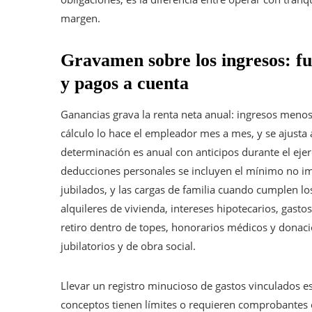
margen.
Gravamen sobre los ingresos: f
y pagos a cuenta
Ganancias grava la renta neta anual: ingresos menos
cálculo lo hace el empleador mes a mes, y se ajusta a
determinación es anual con anticipos durante el ejerc
deducciones personales se incluyen el mínimo no im
jubilados, y las cargas de familia cuando cumplen lo
alquileres de vivienda, intereses hipotecarios, gasto
retiro dentro de topes, honorarios médicos y donac
jubilatorios y de obra social.
Llevar un registro minucioso de gastos vinculados 
conceptos tienen límites o requieren comprobantes el