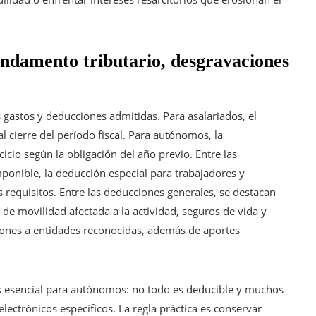
undamento tributario, desgravaciones
 gastos y deducciones admitidas. Para asalariados, el
l cierre del período fiscal. Para autónomos, la
icio según la obligación del año previo. Entre las
ponible, la deducción especial para trabajadores y
s requisitos. Entre las deducciones generales, se destacan
s de movilidad afectada a la actividad, seguros de vida y
iones a entidades reconocidas, además de aportes
es esencial para autónomos: no todo es deducible y muchos
ectrónicos específicos. La regla práctica es conservar