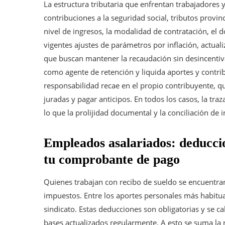
La estructura tributaria que enfrentan trabajadore
contribuciones a la seguridad social, tributos provin
nivel de ingresos, la modalidad de contratación, el d
vigentes ajustes de parámetros por inflación, actua
que buscan mantener la recaudación sin desincentiva
como agente de retención y liquida aportes y contrib
responsabilidad recae en el propio contribuyente, qu
juradas y pagar anticipos. En todos los casos, la traz
lo que la prolijidad documental y la conciliación de 
Empleados asalariados: deduccio
tu comprobante de pago
Quienes trabajan con recibo de sueldo se encuentra
impuestos. Entre los aportes personales más habitual
sindicato. Estas deducciones son obligatorias y se c
bases actualizados regularmente. A esto se suma la 