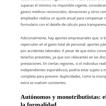
superan el mínimo no imponible vigente, considerand
gastos médicos reconocidos, donaciones y otros conc
empleador realiza un ajuste anual para compensar r
formulario con el detalle de cálculo para transparenci
Adicionalmente, hay aportes empresariales que, si b
repercuten en el gasto total de personal: aportes jub
por accidentes laborales. A pesar de que estos conce
tenerlos presentes, ya que son relevantes en las disc
prestaciones. En ciertas regiones, si el individuo r
independientes esporádicos), podría estar sujeto a 
completa para prevenir duplicidades, como la inscrip
extra se vuelven constantes.
Autónomos y monotributistas: el
la formalidad