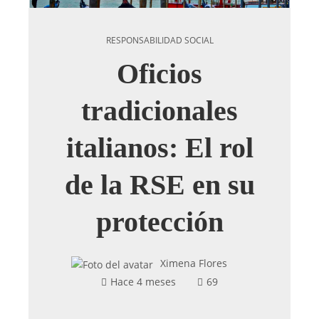
RESPONSABILIDAD SOCIAL
Oficios
tradicionales
italianos: El rol
de la RSE en su
protección
Ximena Flores
Hace 4 meses
69