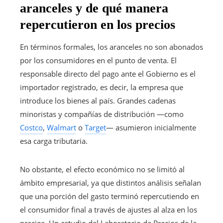
aranceles y de qué manera
repercutieron en los precios
En términos formales, los aranceles no son abonados
por los consumidores en el punto de venta. El
responsable directo del pago ante el Gobierno es el
importador registrado, es decir, la empresa que
introduce los bienes al país. Grandes cadenas
minoristas y compañías de distribución —como
Costco
,
Walmart
o
Target
— asumieron inicialmente
esa carga tributaria.
No obstante, el efecto económico no se limitó al
ámbito empresarial, ya que distintos análisis señalan
que una porción del gasto terminó repercutiendo en
el consumidor final a través de ajustes al alza en los
precios. Un estudio del Laboratorio de Precios de la