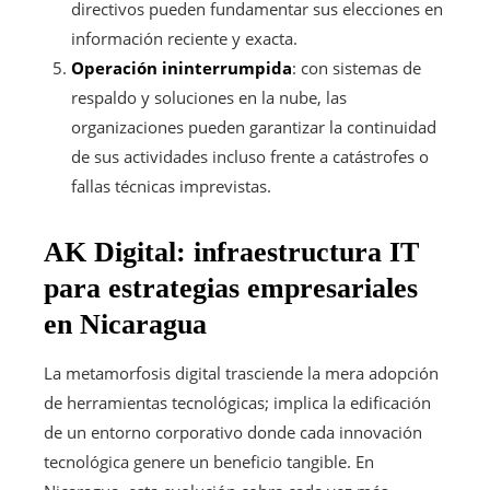
directivos pueden fundamentar sus elecciones en
información reciente y exacta.
Operación ininterrumpida
: con sistemas de
respaldo y soluciones en la nube, las
organizaciones pueden garantizar la continuidad
de sus actividades incluso frente a catástrofes o
fallas técnicas imprevistas.
AK Digital: infraestructura IT
para estrategias empresariales
en Nicaragua
La metamorfosis digital trasciende la mera adopción
de herramientas tecnológicas; implica la edificación
de un entorno corporativo donde cada innovación
tecnológica genere un beneficio tangible. En