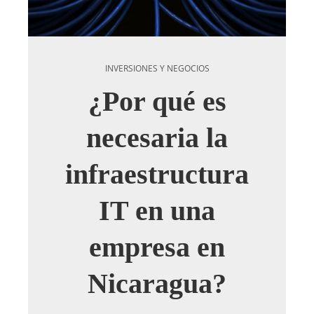
INVERSIONES Y NEGOCIOS
¿Por qué es
necesaria la
infraestructura
IT en una
empresa en
Nicaragua?