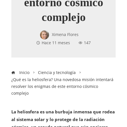
entorno cósmico
complejo
Ximena Flores
Hace 11 meses
147
Inicio
Ciencia y tecnología
¿Qué es la heliosfera? Una novedosa misión intentará
resolver los enigmas de este entorno cósmico
complejo
La heliosfera es una burbuja inmensa que rodea
al sistema solar y lo protege de la radiación
cósmica, un escudo natural que aún encierra