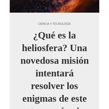
CIENCIA Y TECNOLOGÍA
¿Qué es la
heliosfera? Una
novedosa misión
intentará
resolver los
enigmas de este