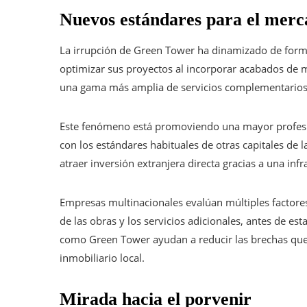
Nuevos estándares para el merc
La irrupción de Green Tower ha dinamizado de forma 
optimizar sus proyectos al incorporar acabados de ma
una gama más amplia de servicios complementarios
Este fenómeno está promoviendo una mayor profesio
con los estándares habituales de otras capitales de l
atraer inversión extranjera directa gracias a una inf
Empresas multinacionales evalúan múltiples factores, 
de las obras y los servicios adicionales, antes de e
como Green Tower ayudan a reducir las brechas que
inmobiliario local.
Mirada hacia el porvenir