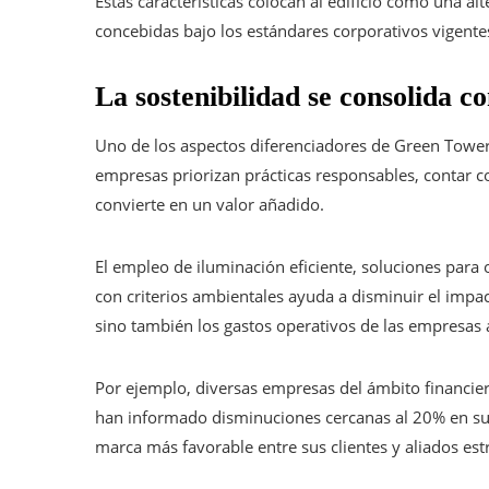
Estas características colocan al edificio como una alt
concebidas bajo los estándares corporativos vigente
La sostenibilidad se consolida c
Uno de los aspectos diferenciadores de Green Tower
empresas priorizan prácticas responsables, contar co
convierte en un valor añadido.
El empleo de iluminación eficiente, soluciones para
con criterios ambientales ayuda a disminuir el impact
sino también los gastos operativos de las empresas 
Por ejemplo, diversas empresas del ámbito financie
han informado disminuciones cercanas al 20% en su
marca más favorable entre sus clientes y aliados est