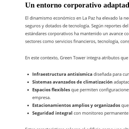
Un entorno corporativo adaptado
El dinamismo económico en La Paz ha elevado la ne
seguros y dotados de tecnología. Según reportes del
estándares corporativos ha mantenido un avance con
sectores como servicios financieros, tecnología, cons
En este contexto, Green Tower integra atributos que
Infraestructura antisísmica
diseñada para cump
Sistemas avanzados de climatización
adaptado
Espacios flexibles
que permiten configuraciones
empresa.
Estacionamientos amplios y organizados
que 
Seguridad integral
con monitoreo permanente y