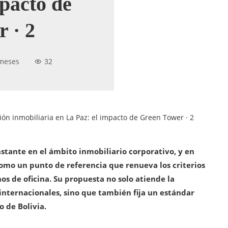
mpacto de
 · 2
meses
32
ón inmobiliaria en La Paz: el impacto de Green Tower · 2
stante en el ámbito inmobiliario corporativo, y en
mo un punto de referencia que renueva los criterios
nos de oficina. Su propuesta no solo atiende la
nternacionales, sino que también fija un estándar
 de Bolivia.