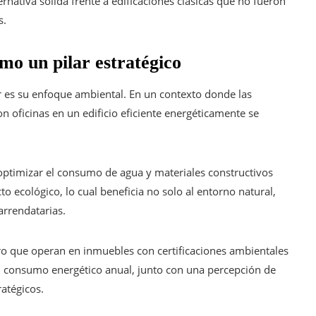
ernativa sólida frente a edificaciones clásicas que no fueron
s.
omo un pilar estratégico
 es su enfoque ambiental. En un contexto donde las
n oficinas en un edificio eficiente energéticamente se
 optimizar el consumo de agua y materiales constructivos
o ecológico, lo cual beneficia no solo al entorno natural,
arrendatarias.
ro que operan en inmuebles con certificaciones ambientales
 consumo energético anual, junto con una percepción de
ratégicos.