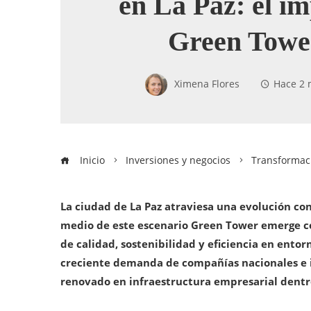
en La Paz: el i
Green Tower
Ximena Flores
Hace 2 
Inicio
Inversiones y negocios
Transformaci
La ciudad de La Paz atraviesa una evolución con
medio de este escenario Green Tower emerge co
de calidad, sostenibilidad y eficiencia en entor
creciente demanda de compañías nacionales e i
renovado en infraestructura empresarial dentro