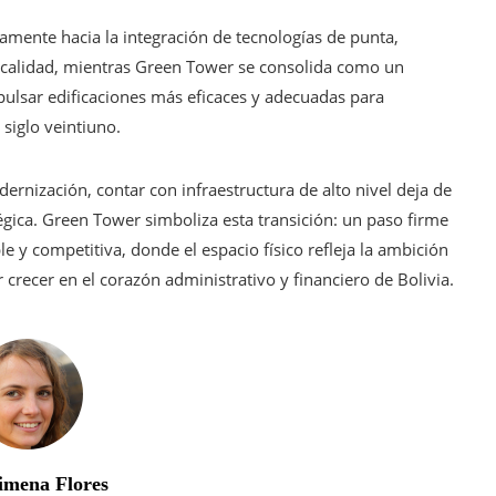
amente hacia la integración de tecnologías de punta,
r calidad, mientras Green Tower se consolida como un
mpulsar edificaciones más eficaces y adecuadas para
siglo veintiuno.
rnización, contar con infraestructura de alto nivel deja de
égica. Green Tower simboliza esta transición: un paso firme
e y competitiva, donde el espacio físico refleja la ambición
crecer en el corazón administrativo y financiero de Bolivia.
imena Flores