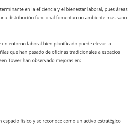
erminante en la eficiencia y el bienestar laboral, pues áreas
y una distribución funcional fomentan un ambiente más sano
 un entorno laboral bien planificado puede elevar la
ías que han pasado de oficinas tradicionales a espacios
reen Tower han observado mejoras en:
 espacio físico y se reconoce como un activo estratégico