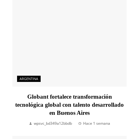
ARGENTINA
Globant fortalece transformación
tecnológica global con talento desarrollado
en Buenos Aires
wpsvc_bd349a12bbdb
Hace 1 semana