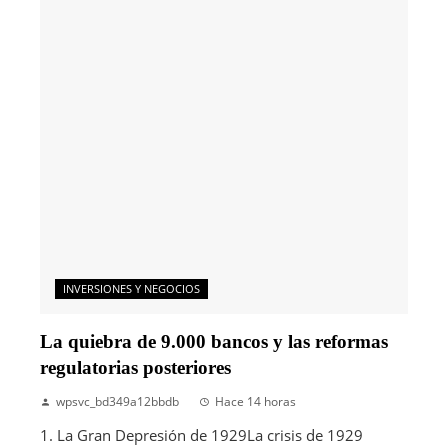
INVERSIONES Y NEGOCIOS
La quiebra de 9.000 bancos y las reformas
regulatorias posteriores
wpsvc_bd349a12bbdb
Hace 14 horas
1. La Gran Depresión de 1929La crisis de 1929