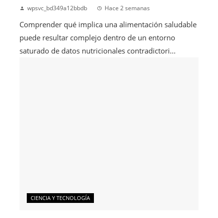
wpsvc_bd349a12bbdb
Hace 2 semanas
Comprender qué implica una alimentación saludable
puede resultar complejo dentro de un entorno
saturado de datos nutricionales contradictori...
CIENCIA Y TECNOLOGÍA