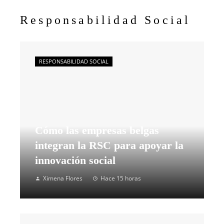
Responsabilidad Social
RESPONSABILIDAD SOCIAL
Cómo las empresas belgas
integran la RSC para apoyar la
innovación social
Ximena Flores
Hace 15 horas