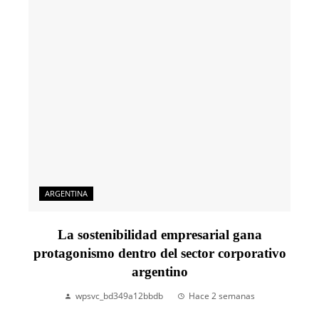
ARGENTINA
La sostenibilidad empresarial gana
protagonismo dentro del sector corporativo
argentino
wpsvc_bd349a12bbdb
Hace 2 semanas