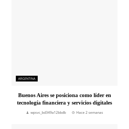
ARGENTINA
Buenos Aires se posiciona como líder en
tecnología financiera y servicios digitales
wpsvc_bd349a12bbdb
Hace 2 semanas